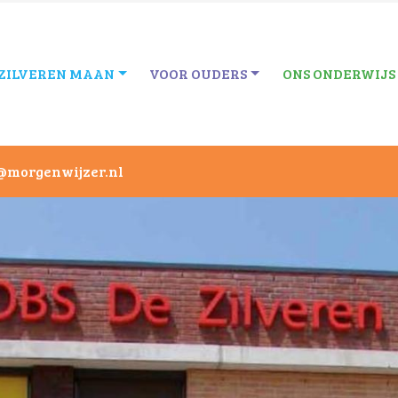
 ZILVEREN MAAN
VOOR OUDERS
ONS ONDERWIJS
@morgenwijzer.nl