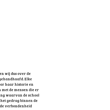
n wij dus over de
 gehandhaafd. Elke
or haar historie en
n met de mensen die er
ving waarvan de school
 het gedrag binnen de
e de verbondenheid