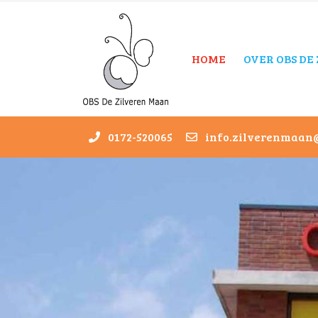
HOME
OVER OBS DE
0172-520065
info.zilverenmaan