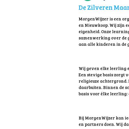
De Zilveren Maan
MorgenWijzer is een org
en Nieuwkoop. Wij zijn 
eigenheid. Onze learnin
samenwerking over de g
aan alle kinderen in de
Wij geven elke leerling 
Een stevige basis zorgt 
religieuze achtergrond. D
daarbuiten. Binnen de sc
basis voor élke leerling:
Bij MorgenWijzer kan ied
en partners doen. Wij da