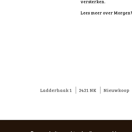
versterken.
Lees meer over MorgenW
Ladderhaak 1
2421 NK
Nieuwkoop