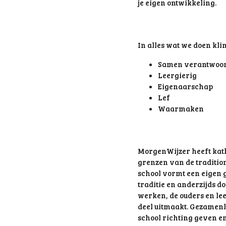
je eigen ontwikkeling.
In alles wat we doen kli
Samen verantwoor
Leergierig
Eigenaarschap
Lef
Waarmaken
MorgenWijzer heeft kath
grenzen van de traditio
school vormt een eigen 
traditie en anderzijds 
werken, de ouders en le
deel uitmaakt. Gezamenl
school richting geven e