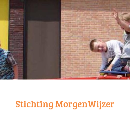
Stichting MorgenWijzer