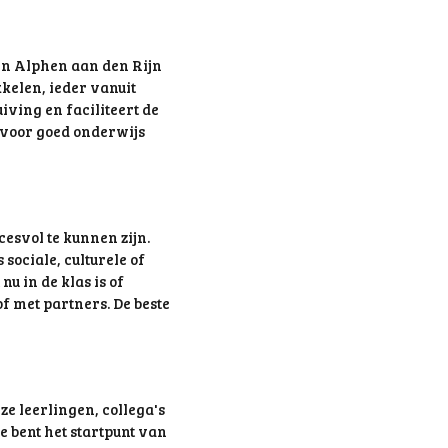
en Alphen aan den Rijn
kelen, ieder vanuit
ving en faciliteert de
voor goed onderwijs
cesvol te kunnen zijn.
sociale, culturele of
nu in de klas is of
f met partners. De beste
ze leerlingen, collega's
e bent het startpunt van