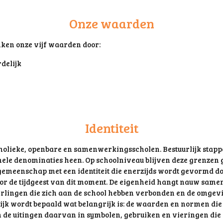
Onze waarden
nken onze vijf waarden door:
delijk
Identiteit
olieke, openbare en samenwerkingsscholen. Bestuurlijk stappe
nele denominaties heen. Op schoolniveau blijven deze grenzen
gemeenschap met een identiteit die enerzijds wordt gevormd do
door de tijdgeest van dit moment. De eigenheid hangt nauw same
erlingen die zich aan de school hebben verbonden en de omge
ijk wordt bepaald wat belangrijk is: de waarden en normen die
n de uitingen daarvan in symbolen, gebruiken en vieringen di