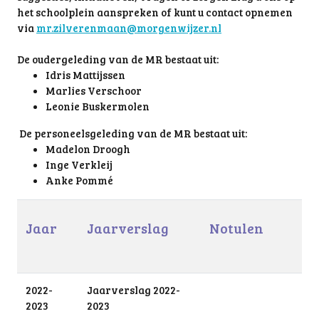
het schoolplein aanspreken of kunt u contact opnemen
via
mr.zilverenmaan@morgenwijzer.nl
De oudergeleding van de MR bestaat uit:
Idris Mattijssen
Marlies Verschoor
Leonie Buskermolen
De personeelsgeleding van de MR bestaat uit:
Madelon Droogh
Inge Verkleij
Anke Pommé
Jaar
Jaarverslag
Notulen
2022-
Jaarverslag 2022-
2023
2023