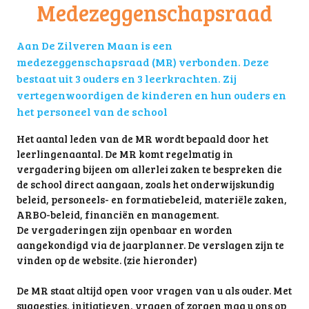
Medezeggenschapsraad
Aan De Zilveren Maan is een
medezeggenschapsraad (MR) verbonden. Deze
bestaat uit 3 ouders en 3 leerkrachten. Zij
vertegenwoordigen de kinderen en hun ouders en
het personeel van de school
Het aantal leden van de MR wordt bepaald door het
leerlingenaantal. De MR komt regelmatig in
vergadering bijeen om allerlei zaken te bespreken die
de school direct aangaan, zoals het onderwijskundig
beleid, personeels- en formatiebeleid, materiële zaken,
ARBO-beleid, financiën en management.
De vergaderingen zijn openbaar en worden
aangekondigd via de jaarplanner. De verslagen zijn te
vinden op de website. (zie hieronder)
De MR staat altijd open voor vragen van u als ouder. Met
suggesties, initiatieven, vragen of zorgen mag u ons op