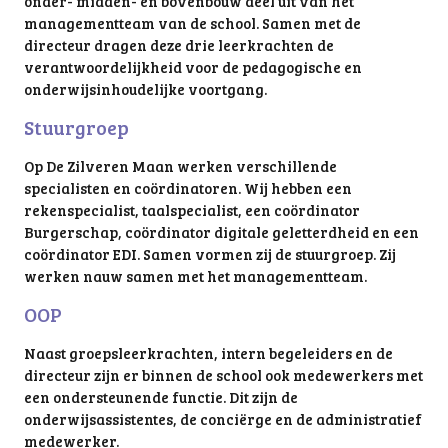
onder- midden- en bovenbouw deel uit van het
managementteam van de school. Samen met de
directeur dragen deze drie leerkrachten de
verantwoordelijkheid voor de pedagogische en
onderwijsinhoudelijke voortgang.
Stuurgroep
Op De Zilveren Maan werken verschillende
specialisten en coördinatoren. Wij hebben een
rekenspecialist, taalspecialist, een coördinator
Burgerschap, coördinator digitale geletterdheid en een
coördinator EDI. Samen vormen zij de stuurgroep. Zij
werken nauw samen met het managementteam.
OOP
Naast groepsleerkrachten, intern begeleiders en de
directeur zijn er binnen de school ook medewerkers met
een ondersteunende functie. Dit zijn de
onderwijsassistentes, de conciërge en de administratief
medewerker.