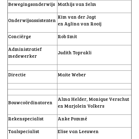
Bewegingsonderwijs
Mathijs van Selm
Kim van der Jagt
Onderwijsassistenten
en Aylina van Rooij
Conciërge
Rob Smit
Administratief
Judith Toprakli
medewerker
Directie
Maite Weber
Alma Helder, Monique Verschut
Bouwcoördinatoren
en Marjolein Volkers
Rekenspecialist
Anke Pommé
Taalspecialist
Elise van Leeuwen