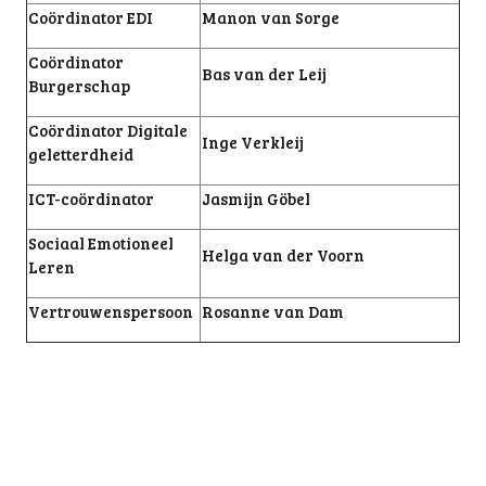
Coördinator EDI
Manon van Sorge
Coördinator
Bas van der Leij
Burgerschap
Coördinator Digitale
Inge Verkleij
geletterdheid
ICT-coördinator
Jasmijn Göbel
Sociaal Emotioneel
Helga van der Voorn
Leren
Vertrouwenspersoon
Rosanne van Dam