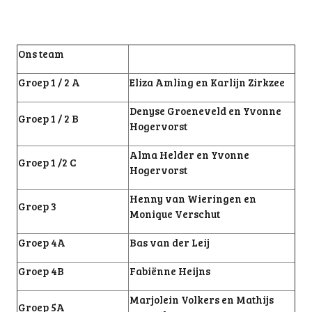
Ons team
Groep 1 / 2 A
Eliza Amling en Karlijn Zirkzee
Denyse Groeneveld en Yvonne
Groep 1 / 2 B
Hogervorst
Alma Helder en Yvonne
Groep 1 /2 C
Hogervorst
Henny van Wieringen en
Groep 3
Monique Verschut
Groep 4A
Bas van der Leij
Groep 4B
Fabiënne Heijns
Marjolein Volkers en Mathijs
Groep 5A