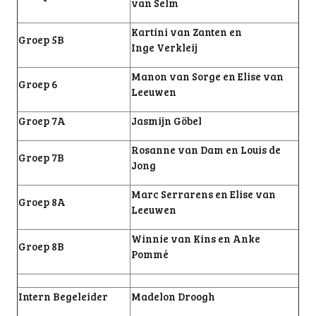
van Selm
Kartini van Zanten en
Groep 5B
Inge Verkleij
Manon van Sorge en Elise van
Groep 6
Leeuwen
Groep 7A
Jasmijn Göbel
Rosanne van Dam en Louis de
Groep 7B
Jong
Marc Serrarens en Elise van
Groep 8A
Leeuwen
Winnie van Kins en Anke
Groep 8B
Pommé
Intern Begeleider
Madelon Droogh