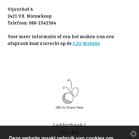
Vijverhof 6
2421 VX Nieuwkoop
Telefoon: 088-2542384
Voor meer informatie of een het maken van een
afspraak kunt u terecht op de
CJG Website
Ladderhaak 1
2421 NK
Deze website maakt gebruik van cookies om