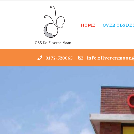
HOME
OVER OBS DE
0172-520065
info.zilverenmaan