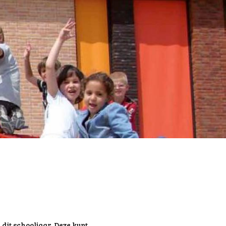
 dit schooljaar. Deze kunt