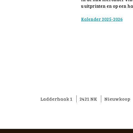
u uitprinten en op een h
Kalender 2025-2026
Ladderhaak 1
2421 NK
Nieuwkoop