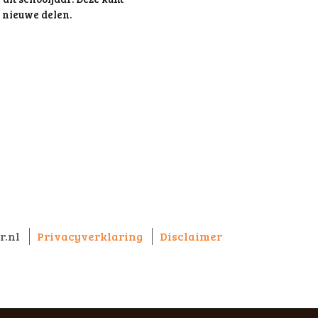
n nieuwe delen.
r.nl
Privacyverklaring
Disclaimer