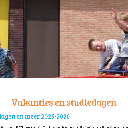
Vakanties en studiedagen
dagen en meer 2025-2026
t u een PDF bestand. Dit is een A4 met alle belangrijke data van