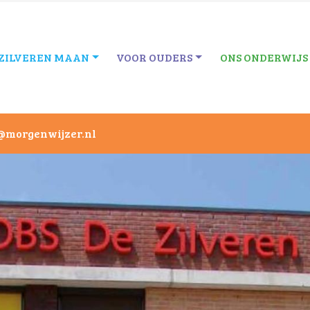
 ZILVEREN MAAN
VOOR OUDERS
ONS ONDERWIJS
@morgenwijzer.nl