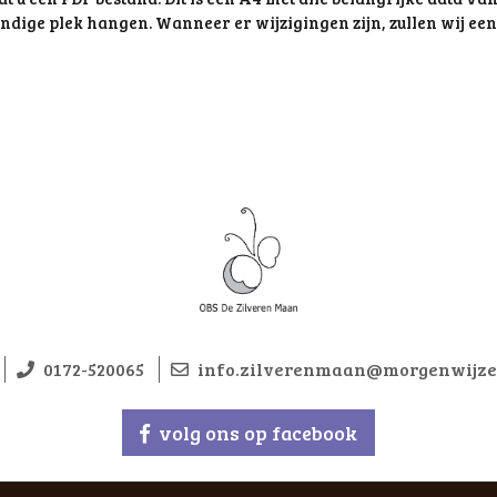
andige plek hangen. Wanneer er wijzigingen zijn, zullen wij ee
0172-520065
info.zilverenmaan@morgenwijze
volg ons op facebook