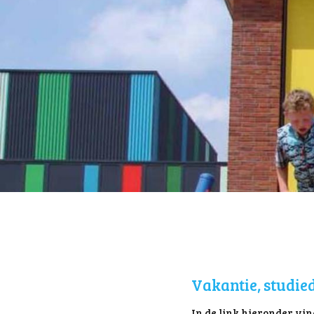
Vakantie, studie
In de link hieronder vind